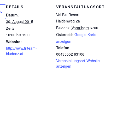
DETAILS
VERANSTALTUNGSORT
Val Blu Resort
Datum:
Haldenweg 2a
30. August 2015
Bludenz
,
Vorarlberg
6700
Zeit:
Österreich
Google Karte
10:00 bis 19:00
anzeigen
Website:
Telefon
http://www.triteam-
bludenz.at
00435552 63106
Veranstaltungsort-Website
anzeigen