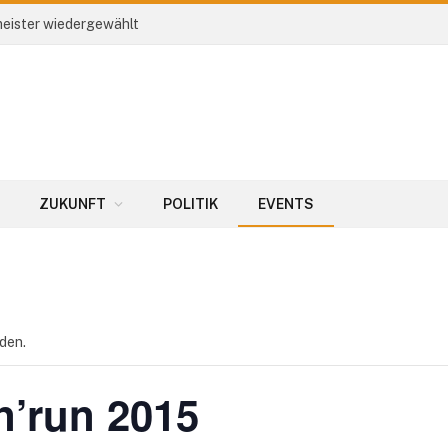
eister wiedergewählt
ZUKUNFT
POLITIK
EVENTS
den.
n’run 2015