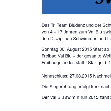
Das Tri Team Bludenz und der Schw
von 4 – 17 Jahren zum Val Blu swi
den Disziplinen Schwimmen und La
Sonntag 30. August 2015 Start ab 
Freibad Val Blu – der gesamte Wett
Freibadgeländes statt ! Startgeld: 
Nennschluss: 27.08.2015 Nachmeld
Die Siegerehrung erfolgt kurz nach 
Der Val Blu swim`n´run 2015 zählt