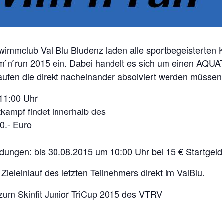
immclub Val Blu Bludenz laden alle sportbegeisterten K
m ́n ́run 2015 ein. Dabei handelt es sich um einen AQU
ufen die direkt nacheinander absolviert werden müssen
11:00 Uhr
kampf findet innerhalb des
10.- Euro
ungen: bis 30.08.2015 um 10:00 Uhr bei 15 € Startgeld
Zieleinlauf des letzten Teilnehmers direkt im ValBlu.
 zum Skinfit Junior TriCup 2015 des VTRV