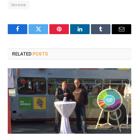
Vereine
Facebook
Twitter
Pinterest
LinkedIn
Tumblr
Email
RELATED
POSTS