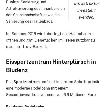
Punkte: Sanierung und
Infrastruktur
Attraktivierung des Innenbereich
investiert
der Saunalandschaft sowie die
werden.
Sanierung des Hallenbads.
Im Sommer 2016 wird überlegt das Hallenbad zu
öffnen und ggf. Liegeflächen im Freien nutzbar zu
machen – trotz Bauzeit.
Eissportzentrum Hinterplärsch in
Bludenz
Das
Sportzentrum
umfasst im ersten Schritt primär
eine moderne Rodelbahn mit einem
Gesamtinvestitionsvolumen von 6,6 Millionen Euro.
Eckdaten Rodelbahn