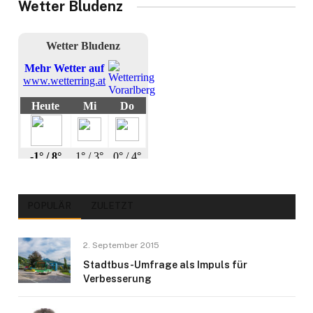
Wetter Bludenz
POPULÄR
ZULETZT
2. September 2015
Stadtbus-Umfrage als Impuls für
Verbesserung