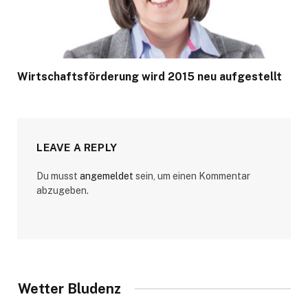
Wirtschaftsförderung wird 2015 neu aufgestellt
LEAVE A REPLY
Du musst
angemeldet
sein, um einen Kommentar
abzugeben.
Wetter Bludenz