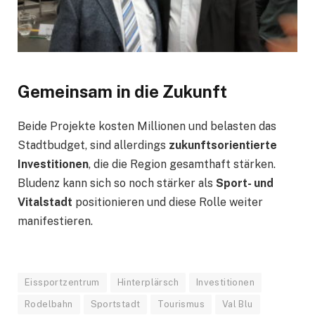
Gemeinsam in die Zukunft
Beide Projekte kosten Millionen und belasten das
Stadtbudget, sind allerdings
zukunftsorientierte
Investitionen
, die die Region gesamthaft stärken.
Bludenz kann sich so noch stärker als
Sport- und
Vitalstadt
positionieren und diese Rolle weiter
manifestieren.
Eissportzentrum
Hinterplärsch
Investitionen
Rodelbahn
Sportstadt
Tourismus
Val Blu