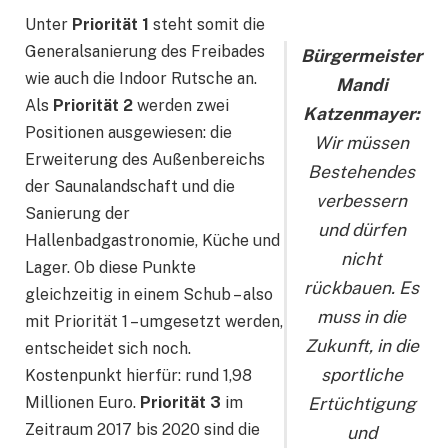
Unter
Priorität 1
steht somit die
Generalsanierung des Freibades
Bürgermeister
wie auch die Indoor Rutsche an.
Mandi
Als
Priorität 2
werden zwei
Katzenmayer:
Positionen ausgewiesen: die
Wir müssen
Erweiterung des Außenbereichs
Bestehendes
der Saunalandschaft und die
verbessern
Sanierung der
und dürfen
Hallenbadgastronomie, Küche und
nicht
Lager. Ob diese Punkte
rückbauen. Es
gleichzeitig in einem Schub – also
muss in die
mit Priorität 1 – umgesetzt werden,
Zukunft, in die
entscheidet sich noch.
sportliche
Kostenpunkt hierfür: rund 1,98
Millionen Euro.
Priorität 3
im
Ertüchtigung
Zeitraum 2017 bis 2020 sind die
und