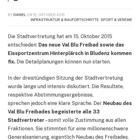
BY
DANIEL
ON
15. OKTOBER 2015
INFRASTRUKTUR & BAUFORTSCHRITTE
,
SPORT & VEREINE
Die Stadtvertretung hat am 15. Oktober 2015
entschieden:
Das neue Val Blu Freibad sowie das
Eissportzentrum Hinterplärsch in Bludenz kommen
fix.
Die Detailplanungen können nun starten.
In der dreistündigen Sitzung der Stadtvertretung
wurde lange und intensiv diskutiert. Die Resultate,
respektive Abstimmungsergebnisse,
sprechen jedoch eine klare Sprache. Der
Neubau des
Val Blu Freibades begeisterte alle 33
Stadtvertreter
– somit volle Zustimmung aus allen
Fraktionen. Sie stimmten für eine millionenschwere
Generalsanierung, eigentlich Neubau des Freibades.