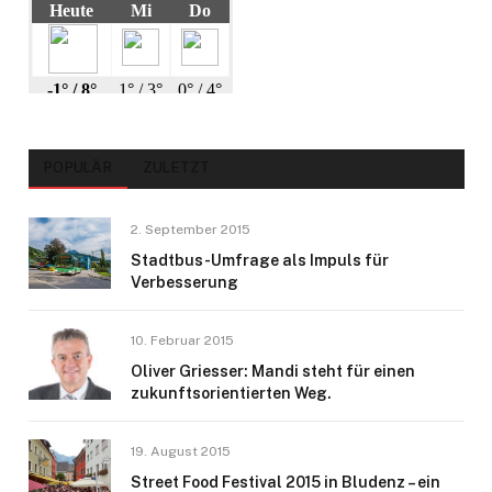
POPULÄR
ZULETZT
2. September 2015
Stadtbus-Umfrage als Impuls für
Verbesserung
10. Februar 2015
Oliver Griesser: Mandi steht für einen
zukunftsorientierten Weg.
19. August 2015
Street Food Festival 2015 in Bludenz – ein