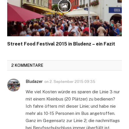
Street Food Festival 2015 in Bludenz – ein Fazit
2 KOMMENTARE
Bludazer
on
2. September 2015 09:35
Wie viel Kosten würde es sparen die Linie 3 nur
mit einem Kleinbus (20 Plätzer) zu bedienen?
Ich fahre öfters mit dieser Linie; und habe nie
mehr als 10-15 Personen im Bus angetroffen.
Ganz im Gegensatz zur Linie 2; die nachmittags
bei Berufsschulschluss immer überfüllt ist.