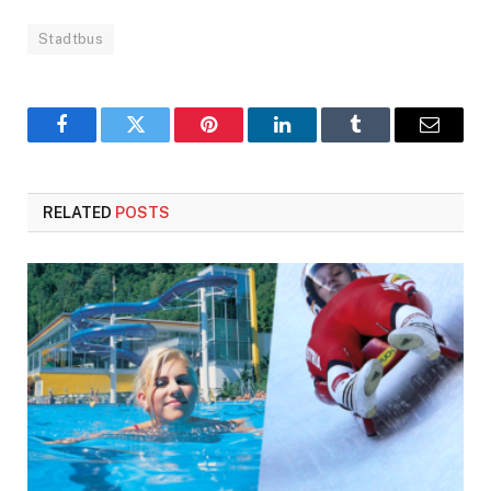
Stadtbus
Facebook
Twitter
Pinterest
LinkedIn
Tumblr
Email
RELATED
POSTS