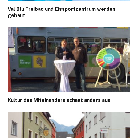
Val Blu Freibad und Eissportzentrum werden
gebaut
Kultur des Miteinanders schaut anders aus