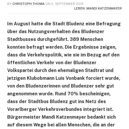
BY
CHRISTOPH THOMA
ON
2. SEPTEMBER 2015
LEBEN
,
MANDI KATZENMAYER
Im August hatte die Stadt Bludenz eine Befragung
über das Nutzungsverhalten des Bludenzer
Stadtbusses durchgeführt. 389 Menschen
konnten befragt werden. Die Ergebnisse zeigen,
dass die Verkehrspolitik, wie sie im Bezug auf den
öffentlichen Verkehr von der Bludenzer
Volkspartei durch den ehemaligen Stadtrat und
jetzigen Klubobmann Luis Vonbank forciert wurde,
von den Bludenzerinnen und Bludenzer sehr gut
angenommen wurde. Rund 70% bescheinigen,
dass der Stadtbus Bludenz gut ins Netz des
Vorarlberger Verkehrsverbundes integriert ist.
Bürgermeister Mandi Katzenmayer bedankt sich
auf diesem Wege bei allen Menschen, die an der