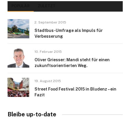
POPULÄR
ZULETZT
2. September 2015
Stadtbus-Umfrage als Impuls für
Verbesserung
10. Februar 2015
Oliver Griesser: Mandi steht für einen
zukunftsorientierten Weg.
19. August 2015
Street Food Festival 2015 in Bludenz – ein
Fazit
Bleibe up-to-date