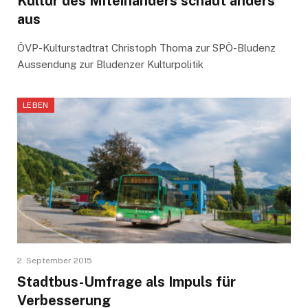
Kultur des Miteinanders schaut anders
aus
ÖVP-Kulturstadtrat Christoph Thoma zur SPÖ-Bludenz
Aussendung zur Bludenzer Kulturpolitik
LEBEN
2. September 2015
Stadtbus-Umfrage als Impuls für
Verbesserung