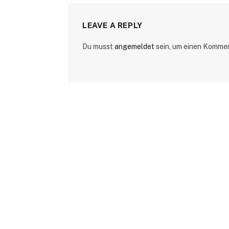
LEAVE A REPLY
Du musst
angemeldet
sein, um einen Komme