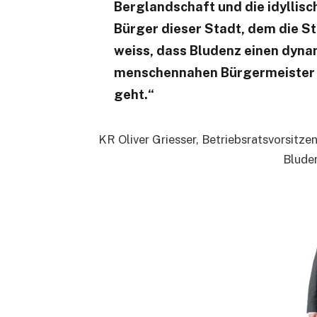
Berglandschaft und die idyllisch
Bürger dieser Stadt, dem
die St
weiss, dass Bludenz einen dyna
menschennahen Bürgermeister b
geht.“
KR Oliver Griesser, Betriebsratsvorsitze
Bluden