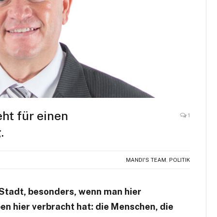
eht für einen
1
.
MANDI'S TEAM
,
POLITIK
 Stadt, besonders, wenn man hier
en hier verbracht hat: die Menschen, die