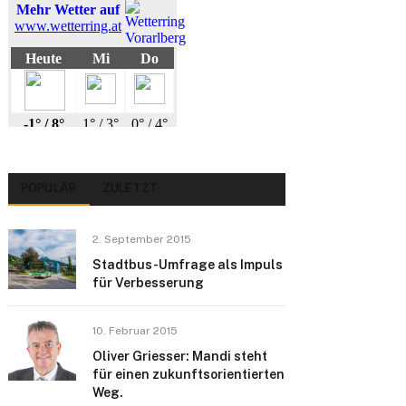
POPULÄR
ZULETZT
2. September 2015
Stadtbus-Umfrage als Impuls
für Verbesserung
10. Februar 2015
Oliver Griesser: Mandi steht
für einen zukunftsorientierten
Weg.