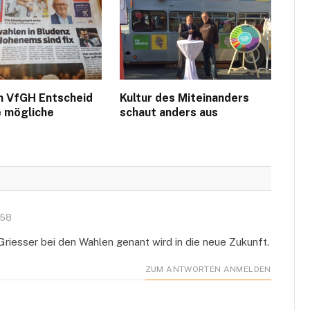
n VfGH Entscheid
Kultur des Miteinanders
e mögliche
schaut anders aus
:58
Griesser bei den Wahlen genant wird in die neue Zukunft.
ZUM ANTWORTEN ANMELDEN