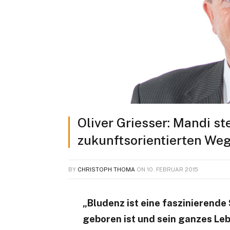
Oliver Griesser: Mandi st
zukunftsorientierten Weg
BY
CHRISTOPH THOMA
ON
10. FEBRUAR 2015
„Bludenz ist eine faszinierende
geboren ist und sein ganzes Leb