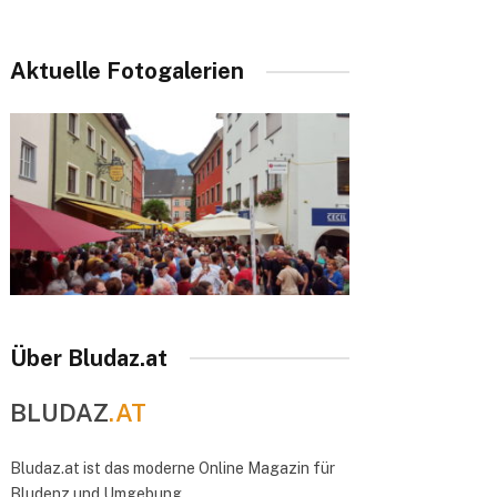
Aktuelle Fotogalerien
Über Bludaz.at
BLUDAZ
.AT
Bludaz.at ist das moderne Online Magazin für
Bludenz und Umgebung.