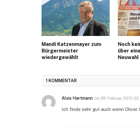
Mandi Katzenmayer zum
Noch kei
Bürgermeister
über ein
wiedergewählt
Neuwahl
1 KOMMENTAR
Alois Hartmann
on
28. Februar 2015 02
Ich finde sehr gut auch wenn Oliver 