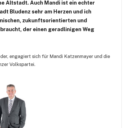
e Altstadt. Auch Mandi ist ein echter
adt Bludenz sehr am Herzen und ich
mischen, zukunftsorientierten und
raucht, der einen geradlinigen Weg
nder, engagiert sich für Mandi Katzenmayer und die
zer Volkspartei.