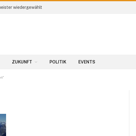
eister wiedergewählt
ZUKUNFT
POLITIK
EVENTS
on"