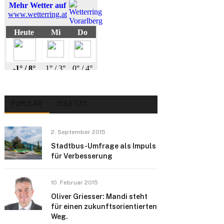
POPULÄR
ZULETZT
2. September 2015
Stadtbus-Umfrage als Impuls
für Verbesserung
10. Februar 2015
Oliver Griesser: Mandi steht
für einen zukunftsorientierten
Weg.