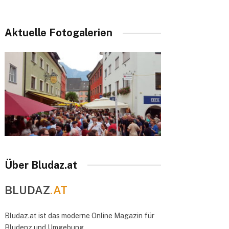
Aktuelle Fotogalerien
Über Bludaz.at
BLUDAZ
.AT
Bludaz.at ist das moderne Online Magazin für
Bludenz und Umgebung.