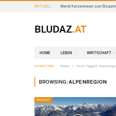
AKTUELL
Mandi Katzenmayer zum Bürgerm
BLUDAZ
.AT
HOME
LEBEN
WIRTSCHAFT
»
DU BIST HIER:
Home
Posts Tagged "Alpenregi
BROWSING:
ALPENREGION
FREIZEIT