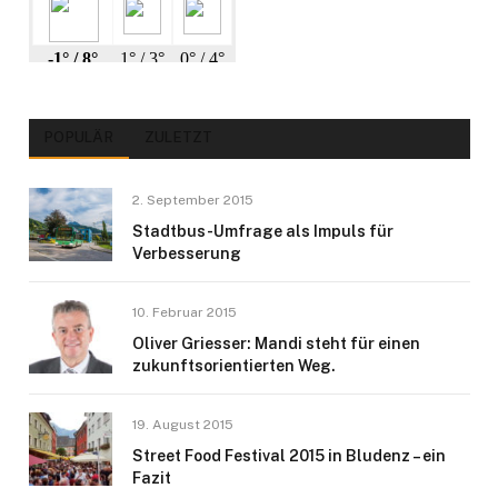
POPULÄR
ZULETZT
2. September 2015
Stadtbus-Umfrage als Impuls für
Verbesserung
10. Februar 2015
Oliver Griesser: Mandi steht für einen
zukunftsorientierten Weg.
19. August 2015
Street Food Festival 2015 in Bludenz – ein
Fazit