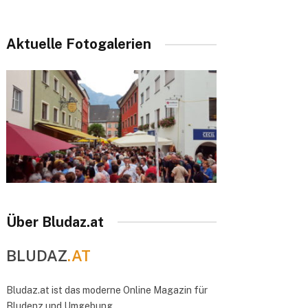
Aktuelle Fotogalerien
Über Bludaz.at
BLUDAZ
.AT
Bludaz.at ist das moderne Online Magazin für
Bludenz und Umgebung.