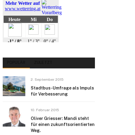
POPULÄR
ZULETZT
2. September 2015
Stadtbus-Umfrage als Impuls
für Verbesserung
10. Februar 2015
Oliver Griesser: Mandi steht
für einen zukunftsorientierten
Weg.