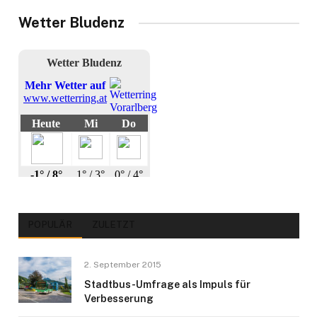
Wetter Bludenz
POPULÄR
ZULETZT
2. September 2015
Stadtbus-Umfrage als Impuls für
Verbesserung