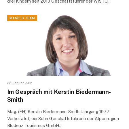
drei Kindern seit 2010 Geschäftsführer der WISTO…
MANDI'S TEAM
22. Januar 2015
Im Gespräch mit Kerstin Biedermann-
Smith
Mag. (FH) Kerstin Biedermann-Smith Jahrgang 1977
Verheiratet, ein Sohn Geschäftsführerin der Alpenregion
Bludenz Tourismus GmbH…