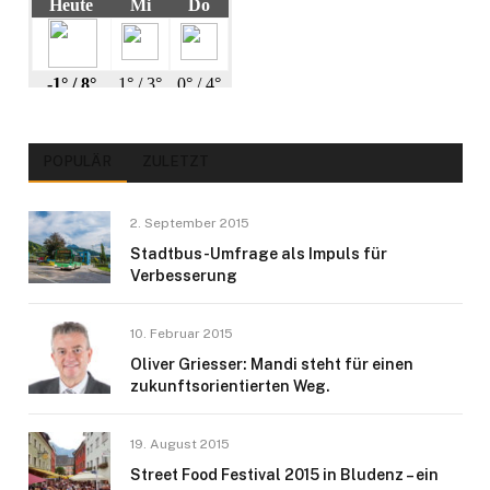
POPULÄR
ZULETZT
2. September 2015
Stadtbus-Umfrage als Impuls für
Verbesserung
10. Februar 2015
Oliver Griesser: Mandi steht für einen
zukunftsorientierten Weg.
19. August 2015
Street Food Festival 2015 in Bludenz – ein