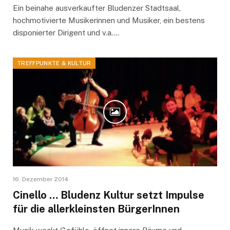
Ein beinahe ausverkaufter Bludenzer Stadtsaal,
hochmotivierte Musikerinnen und Musiker, ein bestens
disponierter Dirigent und v.a.…
TREFFPUNKTE & KULTUR
16. Dezember 2014
Cinello … Bludenz Kultur setzt Impulse
für die allerkleinsten BürgerInnen