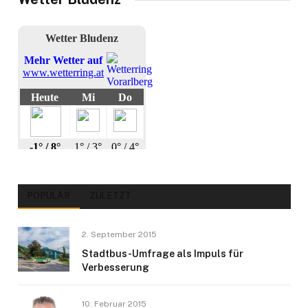
POPULÄR
ZULETZT
2. September 2015
Stadtbus-Umfrage als Impuls für
Verbesserung
10. Februar 2015