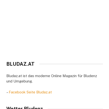
BLUDAZ.AT
Bludaz.at ist das moderne Online Magazin für Bludenz
und Umgebung.
–
Facebook Seite Bludaz.at
Wetter Bludenz