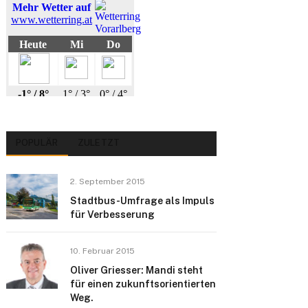
POPULÄR
ZULETZT
2. September 2015
Stadtbus-Umfrage als Impuls
für Verbesserung
10. Februar 2015
Oliver Griesser: Mandi steht
für einen zukunftsorientierten
Weg.