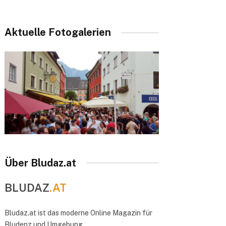
Aktuelle Fotogalerien
Über Bludaz.at
BLUDAZ
.AT
Bludaz.at ist das moderne Online Magazin für
Bludenz und Umgebung.