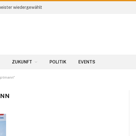
eister wiedergewählt
ZUKUNFT
POLITIK
EVENTS
uptmann"
ANN