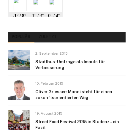
POPULÄR
ZULETZT
2. September 2015
Stadtbus-Umfrage als Impuls für
Verbesserung
10. Februar 2015
Oliver Griesser: Mandi steht für einen
zukunftsorientierten Weg.
19. August 2015
Street Food Festival 2015 in Bludenz – ein
Fazit