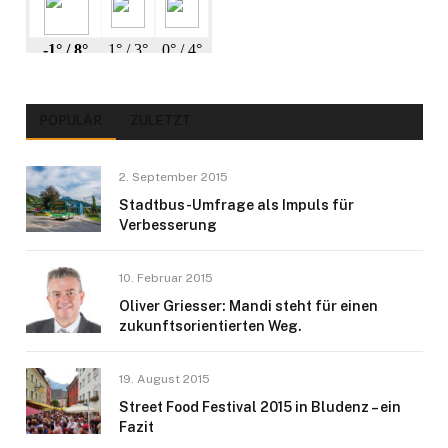
POPULÄR
ZULETZT
2. September 2015
Stadtbus-Umfrage als Impuls für
Verbesserung
10. Februar 2015
Oliver Griesser: Mandi steht für einen
zukunftsorientierten Weg.
19. August 2015
Street Food Festival 2015 in Bludenz – ein
Fazit