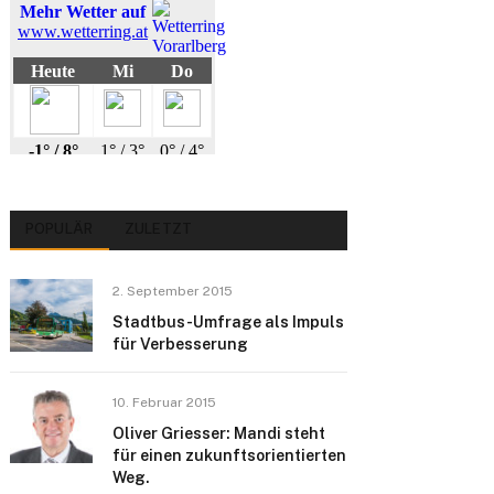
POPULÄR
ZULETZT
2. September 2015
Stadtbus-Umfrage als Impuls
für Verbesserung
10. Februar 2015
Oliver Griesser: Mandi steht
für einen zukunftsorientierten
Weg.