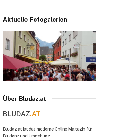
Aktuelle Fotogalerien
Über Bludaz.at
BLUDAZ
.AT
Bludaz.at ist das moderne Online Magazin für
Bludenz und Umgebung.