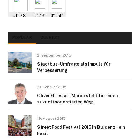
POPULÄR
ZULETZT
2. September 2015
Stadtbus-Umfrage als Impuls für
Verbesserung
10. Februar 2015
Oliver Griesser: Mandi steht für einen
zukunftsorientierten Weg.
19. August 2015
Street Food Festival 2015 in Bludenz – ein
Fazit