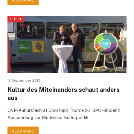
READ MORE
LEBEN
11. September 2015
Kultur des Miteinanders schaut anders
aus
ÖVP-Kulturstadtrat Christoph Thoma zur SPÖ-Bludenz
Aussendung zur Bludenzer Kulturpolitik
READ MORE