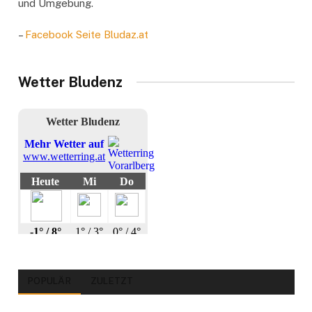
und Umgebung.
–
Facebook Seite Bludaz.at
Wetter Bludenz
POPULÄR
ZULETZT