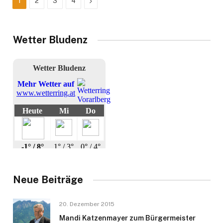
Next
1
2
3
4
Wetter Bludenz
Neue Beiträge
20. Dezember 2015
Mandi Katzenmayer zum Bürgermeister