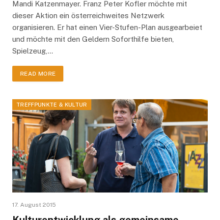
Mandi Katzenmayer. Franz Peter Kofler möchte mit
dieser Aktion ein österreichweites Netzwerk
organisieren. Er hat einen Vier-Stufen-Plan ausgearbeiet
und möchte mit den Geldern Soforthilfe bieten,
Spielzeug,…
READ MORE
TREFFPUNKTE & KULTUR
17. August 2015