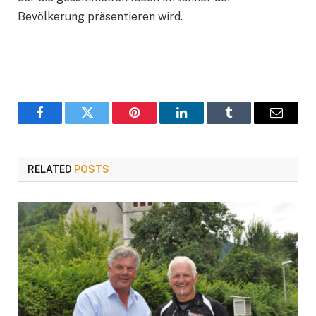
Bevölkerung präsentieren wird.
Facebook
Twitter
Pinterest
LinkedIn
Tumblr
Email
RELATED
POSTS