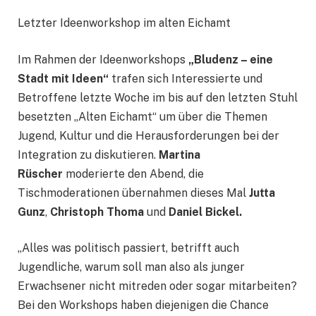
Letzter Ideenworkshop im alten Eichamt
Im Rahmen der Ideenworkshops
„Bludenz – eine
Stadt mit Ideen“
trafen sich Interessierte und
Betroffene letzte Woche im bis auf den letzten Stuhl
besetzten „Alten Eichamt“ um über die Themen
Jugend, Kultur und die Herausforderungen bei der
Integration zu diskutieren.
Martina
Rüscher
moderierte den Abend, die
Tischmoderationen übernahmen dieses Mal
Jutta
Gunz
,
Christoph Thoma
und
Daniel Bickel.
„Alles was politisch passiert, betrifft auch
Jugendliche, warum soll man also als junger
Erwachsener nicht mitreden oder sogar mitarbeiten?
Bei den Workshops haben diejenigen die Chance