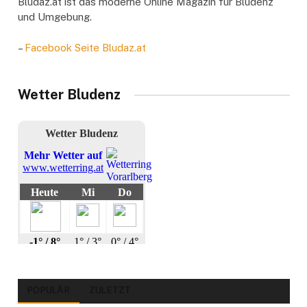
Bludaz.at ist das moderne Online Magazin für Bludenz
und Umgebung.
–
Facebook Seite Bludaz.at
Wetter Bludenz
POPULÄR
ZULETZT