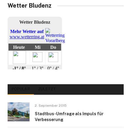
Wetter Bludenz
POPULÄR
ZULETZT
2. September 2015
Stadtbus-Umfrage als Impuls für
Verbesserung