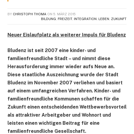
BY
CHRISTOPH THOMA
ON
5. MÄRZ 2015
BILDUNG
,
FREIZEIT
,
INTEGRATION
,
LEBEN
,
ZUKUNFT
Neuer Eislaufplatz als weiterer Impuls für Bludenz
Bludenz ist seit 2007 eine kinder- und
familienfreundliche Stadt – und nimmt diese
Herausforderung immer wieder aufs Neue an.
Diese staatliche Auszeichnung wurde der Stadt
Bludenz im November 2007 verliehen und basiert
auf einem umfangreichen Verfahren. Kinder- und
familienfreundliche Kommunen schaffen für die
Zukunft einen entscheidenden Wettbewerbsvorteil
als attraktiver Arbeitgeber und Wohnort und
leisten einen wichtigen Beitrag für eine
familienfreundliche Gesellschaft.