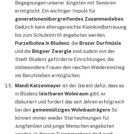
Begegnungen unserer Jüngsten mit Senioren
ermöglicht. Ein wichtiger Impuls für
generationenübergreifendes Zusammenleben
.
Dadurch kann altersgereichte Kleinkindbetreuung
bis zum Schuleintritt angeboten werden.
Purzelbohna in Bludenz
, die
Brazer Dorfmüsle
und die
Bingser Zwergle
sind zudem von der
Stadt Bludenz geförderte Einrichtungen, die
insbesondere Frauen den raschen Wiedereinstieg
ins Berufsleben ermöglichen.
Mandi Katzenmayer
ist der Garant dafür, dass es
in Bludenz
leistbaren Wohnraum
gibt, er
diskutiert und fordert das seit Jahren erfolgreich
bei den
gemeinnützigen Wohnbauträgern
So
können immer wieder Startwohnungen für
Jungfamlien und junge Menschen angeboten