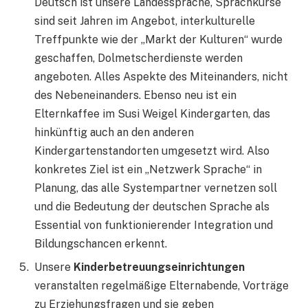
Deutsch ist unsere Landessprache, Sprachkurse
sind seit Jahren im Angebot, interkulturelle
Treffpunkte wie der „Markt der Kulturen“ wurde
geschaffen, Dolmetscherdienste werden
angeboten. Alles Aspekte des Miteinanders, nicht
des Nebeneinanders. Ebenso neu ist ein
Elternkaffee im Susi Weigel Kindergarten, das
hinkünftig auch an den anderen
Kindergartenstandorten umgesetzt wird. Also
konkretes Ziel ist ein „Netzwerk Sprache“ in
Planung, das alle Systempartner vernetzen soll
und die Bedeutung der deutschen Sprache als
Essential von funktionierender Integration und
Bildungschancen erkennt.
Unsere
Kinderbetreuungseinrichtungen
veranstalten regelmäßige Elternabende, Vorträge
zu Erziehungsfragen und sie geben