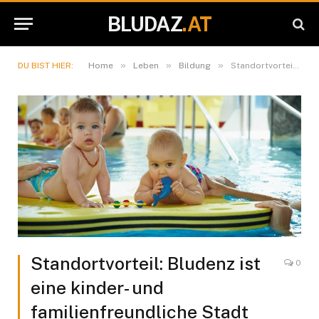
BLUDAZ
.AT
»
»
»
DU BIST HIER:
Home
Leben
Bildung
Standortvorteil: Bludenz ist eine kinder- und familienfreundliche Stadt
Standortvorteil: Bludenz ist
0
eine kinder- und
familienfreundliche Stadt