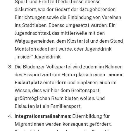
Sport- und Freitzeitbedürfnisse ebenso
diskutiert, wie der Bedarf der dazugehörenden
Einrichtungen sowie die Einbindung von Vereinen
ins Stadtleben. Ebenso umgesetzt wurden. Ein
Jugendnachttaxi, das mittlerweile mit den
Walgaugemeinden, dem Klostertal und dem Stand
Montafon adaptiert wurde, oder Jugenddrink
„Insider“ Jugenddrink.
Die Bludenzer Volkspartei wird zudem im Rahmen
des Eissportzentrum Hinterplärsch einen
neuen
Eislaufplatz
einfordern und einplanen, auch im
Wissen, dass wir hier dem Breitensport
größtmöglichen Raum bieten wollen. Und
Eislaufen ist ein Familiensport.
Integrationsmaßnahmen
: Elternbildung für
MigrantInnen werden konsequent gefördert.