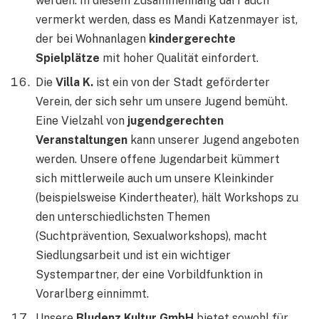
werden. In diesem Zusammenhang darf auch
vermerkt werden, dass es Mandi Katzenmayer ist,
der bei Wohnanlagen
kindergerechte
Spielplätze
mit hoher Qualität einfordert.
Die
Villa K.
ist ein von der Stadt geförderter
Verein, der sich sehr um unsere Jugend bemüht.
Eine Vielzahl von
jugendgerechten
Veranstaltungen
kann unserer Jugend angeboten
werden. Unsere offene Jugendarbeit kümmert
sich mittlerweile auch um unsere Kleinkinder
(beispielsweise Kindertheater), hält Workshops zu
den unterschiedlichsten Themen
(Suchtprävention, Sexualworkshops), macht
Siedlungsarbeit und ist ein wichtiger
Systempartner, der eine Vorbildfunktion in
Vorarlberg einnimmt.
Unsere
Bludenz Kultur GmbH
bietet sowohl für