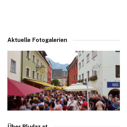
Aktuelle Fotogalerien
Über Bludaz.at