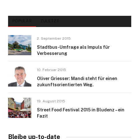
POPULÄR
ZULETZT
2. September 2015
Stadtbus-Umfrage als Impuls für
Verbesserung
10. Februar 2015
Oliver Griesser: Mandi steht für einen
zukunftsorientierten Weg.
19. August 2015
Street Food Festival 2015 in Bludenz – ein
Fazit
Bleibe up-to-date