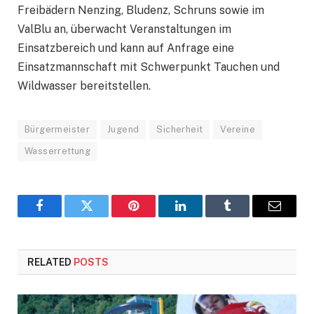
Freibädern Nenzing, Bludenz, Schruns sowie im
ValBlu an, überwacht Veranstaltungen im
Einsatzbereich und kann auf Anfrage eine
Einsatzmannschaft mit Schwerpunkt Tauchen und
Wildwasser bereitstellen.
Bürgermeister
Jugend
Sicherheit
Vereine
Wasserrettung
Facebook
Twitter
Pinterest
LinkedIn
Tumblr
Email
RELATED
POSTS