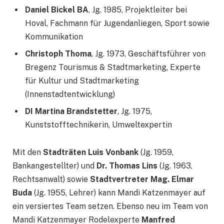
Daniel Bickel BA
, Jg. 1985, Projektleiter bei
Hoval, Fachmann für Jugendanliegen, Sport sowie
Kommunikation
Christoph Thoma
, Jg. 1973, Geschäftsführer von
Bregenz Tourismus & Stadtmarketing, Experte
für Kultur und Stadtmarketing
(Innenstadtentwicklung)
DI Martina Brandstetter
, Jg. 1975,
Kunststofftechnikerin, Umweltexpertin
Mit den
Stadträten Luis Vonbank
(Jg. 1959,
Bankangestellter) und
Dr. Thomas Lins
(Jg. 1963,
Rechtsanwalt) sowie
Stadtvertreter Mag. Elmar
Buda
(Jg. 1955, Lehrer) kann Mandi Katzenmayer auf
ein versiertes Team setzen. Ebenso neu im Team von
Mandi Katzenmayer Rodelexperte
Manfred