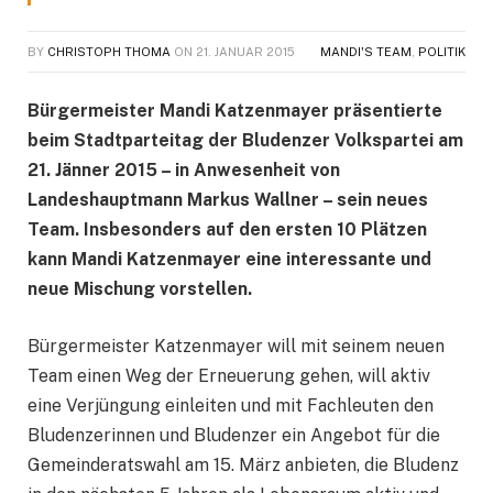
BY
CHRISTOPH THOMA
ON
21. JANUAR 2015
MANDI'S TEAM
,
POLITIK
Bürgermeister Mandi Katzenmayer präsentierte
beim Stadtparteitag der Bludenzer Volkspartei am
21. Jänner 2015 – in Anwesenheit von
Landeshauptmann Markus Wallner – sein neues
Team. Insbesonders auf den ersten 10 Plätzen
kann Mandi Katzenmayer eine interessante und
neue Mischung vorstellen.
Bürgermeister Katzenmayer will mit seinem neuen
Team einen Weg der Erneuerung gehen, will aktiv
eine Verjüngung einleiten und mit Fachleuten den
Bludenzerinnen und Bludenzer ein Angebot für die
Gemeinderatswahl am 15. März anbieten, die Bludenz