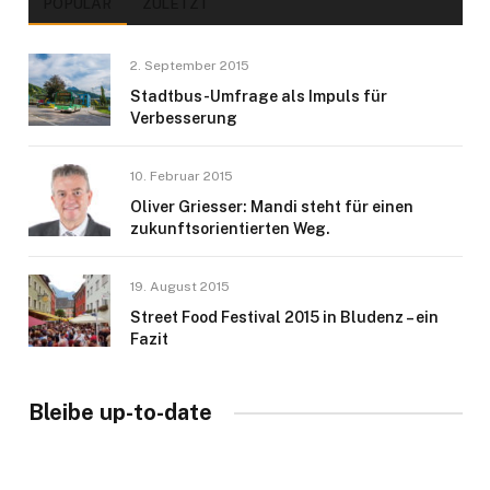
POPULÄR
ZULETZT
2. September 2015
Stadtbus-Umfrage als Impuls für
Verbesserung
10. Februar 2015
Oliver Griesser: Mandi steht für einen
zukunftsorientierten Weg.
19. August 2015
Street Food Festival 2015 in Bludenz – ein
Fazit
Bleibe up-to-date