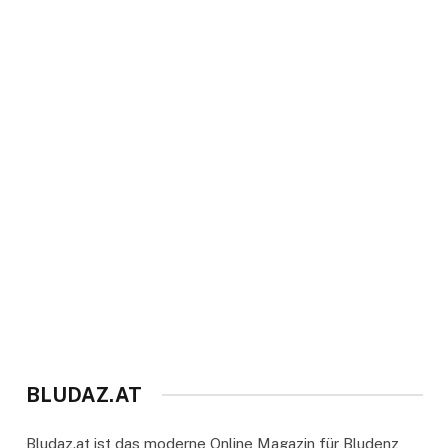
BLUDAZ.AT
Bludaz.at ist das moderne Online Magazin für Bludenz