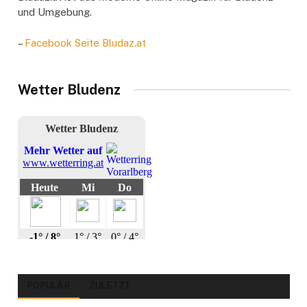
und Umgebung.
–
Facebook Seite Bludaz.at
Wetter Bludenz
POPULÄR
ZULETZT