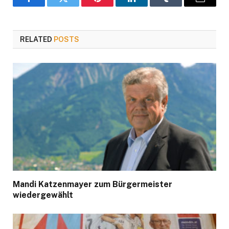
Facebook
Twitter
Pinterest
LinkedIn
Tumblr
Email
RELATED
POSTS
Mandi Katzenmayer zum Bürgermeister
wiedergewählt