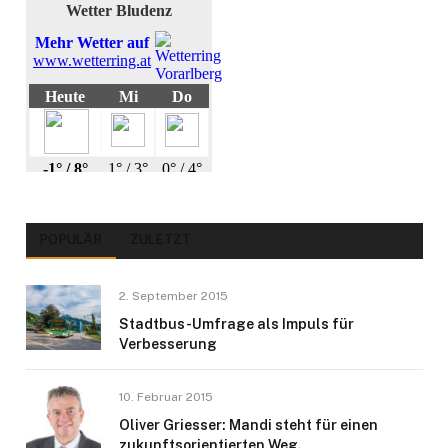
POPULÄR
ZULETZT
2. September 2015
Stadtbus-Umfrage als Impuls für
Verbesserung
10. Februar 2015
Oliver Griesser: Mandi steht für einen
zukunftsorientierten Weg.