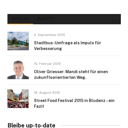
POPULÄR
ZULETZT
2. September 2015
Stadtbus-Umfrage als Impuls für
Verbesserung
10. Februar 2015
Oliver Griesser: Mandi steht für einen
zukunftsorientierten Weg.
19. August 2015
Street Food Festival 2015 in Bludenz – ein
Fazit
Bleibe up-to-date