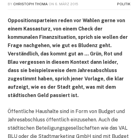
BY
CHRISTOPH THOMA
ON
6. MÄRZ 2015
POLITIK
Oppositionsparteien reden vor Wahlen gerne von
einem Kassasturz, von einem Check der
kommunalen Finanzsituation, sprich sie wollen der
Frage nachgehen, wie gut es Bludenz geht.
Verständlich, das kommt gut an … Grün, Rot und
Blau vergessen in diesem Kontext dann leider,
dass sie beispielsweise dem Jahresabschluss
zugestimmt haben, sprich jener Vorlage, die klar
aufzeigt, wie es der Stadt geht, was mit dem
städtischen Geld passiert ist.
Öffentliche Haushalte sind
in Form von Budget und
Jahresabschluss öffentlich einzusehen. Auch die
städtischen Beteiligungsgesellschaften wie das VAL
BLU oder die Stadtmarketing GmbH sind mit Budget