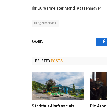
Ihr Bürgermeister Mandi Katzenmayer
Bürgermeister
SHARE.
F
RELATED
POSTS
Stadtbus-Umfrage als
Die Arbe