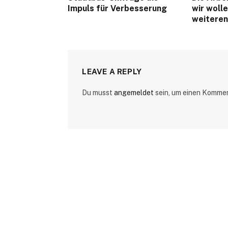
Impuls für Verbesserung
wir woll
weiteren
LEAVE A REPLY
Du musst
angemeldet
sein, um einen Komme