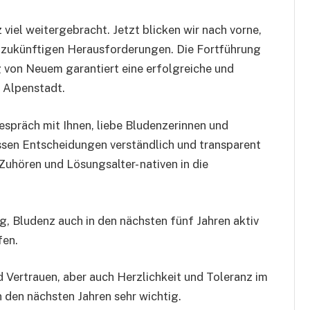
 viel weitergebracht. Jetzt blicken wir nach vorne,
s zukünftigen Herausforderungen. Die Fortführung
 von Neuem garantiert eine erfolgreiche und
 Alpenstadt.
espräch mit Ihnen, liebe Bludenzerinnen und
müssen Entscheidungen verständlich und transparent
Zuhören und Lösungsalter- nativen in die
ag, Bludenz auch in den nächsten fünf Jahren aktiv
fen.
d Vertrauen, aber auch Herzlichkeit und Toleranz im
n den nächsten Jahren sehr wichtig.