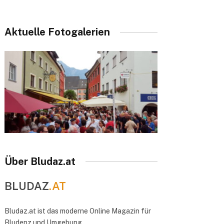
Aktuelle Fotogalerien
Über Bludaz.at
BLUDAZ
.AT
Bludaz.at ist das moderne Online Magazin für
Bludenz und Umgebung.