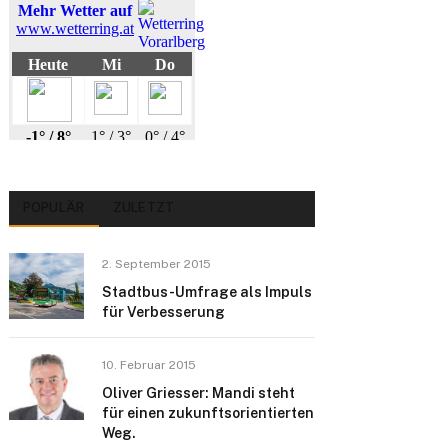
POPULÄR
ZULETZT
2. September 2015
Stadtbus-Umfrage als Impuls
für Verbesserung
10. Februar 2015
Oliver Griesser: Mandi steht
für einen zukunftsorientierten
Weg.