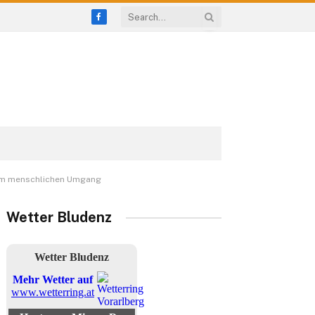
Facebook
z im menschlichen Umgang
Wetter Bludenz