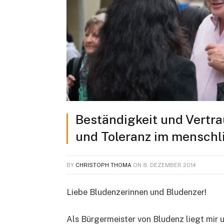
Beständigkeit und Vertra
und Toleranz im mensch
BY
CHRISTOPH THOMA
ON
8. DEZEMBER 2014
Liebe Bludenzerinnen und Bludenzer!
Als Bürgermeister von Bludenz liegt mir 