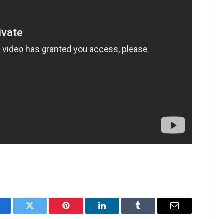
acebook
Twitter
Pinterest
LinkedIn
Tumblr
Email