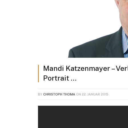
Mandi Katzenmayer – Verlä
Portrait …
BY
CHRISTOPH THOMA
ON
22. JANUAR 2015