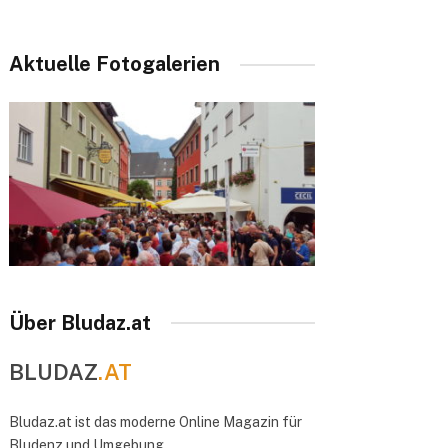
Aktuelle Fotogalerien
Über Bludaz.at
BLUDAZ
.AT
Bludaz.at ist das moderne Online Magazin für
Bludenz und Umgebung.