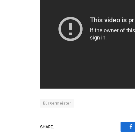
Bürgermeister
SHARE.
F