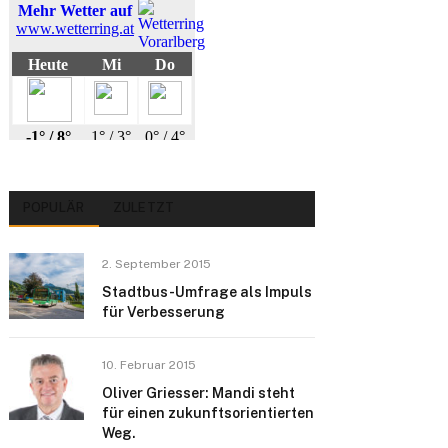
POPULÄR
ZULETZT
2. September 2015
Stadtbus-Umfrage als Impuls
für Verbesserung
10. Februar 2015
Oliver Griesser: Mandi steht
für einen zukunftsorientierten
Weg.