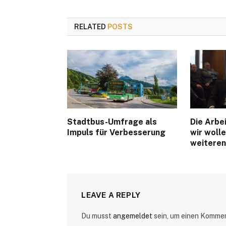
RELATED
POSTS
Stadtbus-Umfrage als
Die Arbe
Impuls für Verbesserung
wir woll
weiteren
LEAVE A REPLY
Du musst
angemeldet
sein, um einen Komme