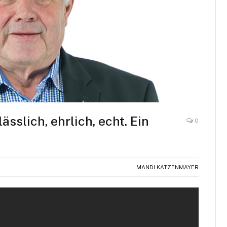
sslich, ehrlich, echt. Ein
0
MANDI KATZENMAYER