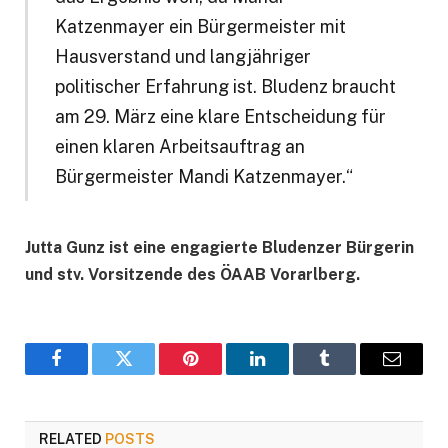
Katzenmayer ein Bürgermeister mit
Hausverstand und langjähriger
politischer Erfahrung ist. Bludenz braucht
am 29. März eine klare Entscheidung für
einen klaren Arbeitsauftrag an
Bürgermeister Mandi Katzenmayer.“
Jutta Gunz ist eine engagierte Bludenzer Bürgerin
und stv. Vorsitzende des ÖAAB Vorarlberg.
Facebook
Twitter
Pinterest
LinkedIn
Tumblr
Email
RELATED
POSTS