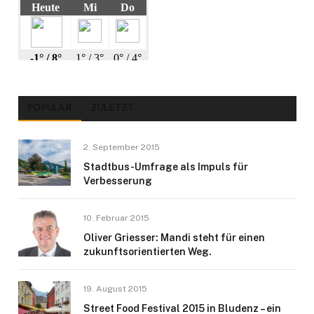
POPULÄR
ZULETZT
2. September 2015
Stadtbus-Umfrage als Impuls für
Verbesserung
10. Februar 2015
Oliver Griesser: Mandi steht für einen
zukunftsorientierten Weg.
19. August 2015
Street Food Festival 2015 in Bludenz – ein