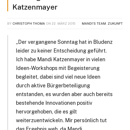
Katzenmayer
BY
CHRISTOPH THOMA
ON
22. MÄRZ 2015
MANDI'S TEAM
,
ZUKUNFT
„Der vergangene Sonntag hat in Bludenz
leider zu keiner Entscheidung geführt.
Ich habe Mandi Katzenmayer in vielen
Ideen-Workshops mit Begeisterung
begleitet, dabei sind viel neue Ideen
durch aktive Bürgerbeteiligung
entstanden, es wurden aber auch bereits
bestehende Innovationen positiv
hervorgehoben, die es gilt
weiterzuentwickeln. Mir persönlich tut
das Ergebnis weh, da Mandi