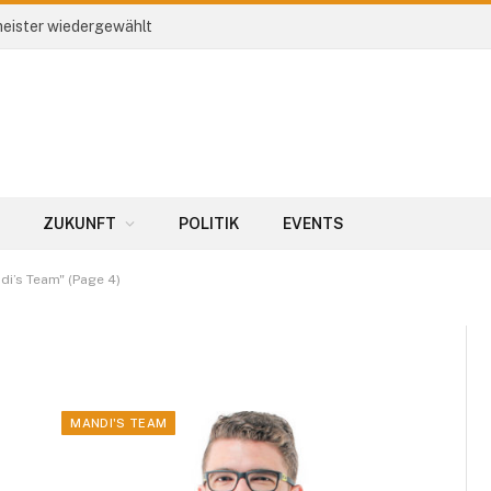
eister wiedergewählt
ZUKUNFT
POLITIK
EVENTS
di’s Team" (Page 4)
MANDI'S TEAM