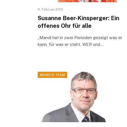
6. Februar 2015
Susanne Beer-Kinsperger: Ein
offenes Ohr für alle
„Mandi hat in zwei Perioden gezeigt was er
kann, für was er steht, WER und…
MANDI'S TEAM