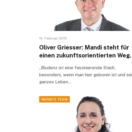
10. Februar 2015
Oliver Griesser: Mandi steht für
einen zukunftsorientierten Weg.
„Bludenz ist eine faszinierende Stadt,
besonders, wenn man hier geboren ist und se
ganzes Leben…
MANDI'S TEAM