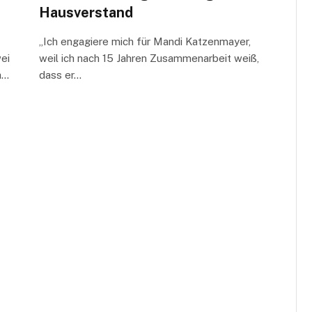
Hausverstand
„Ich engagiere mich für Mandi Katzenmayer,
ei
weil ich nach 15 Jahren Zusammenarbeit weiß,
h…
dass er…