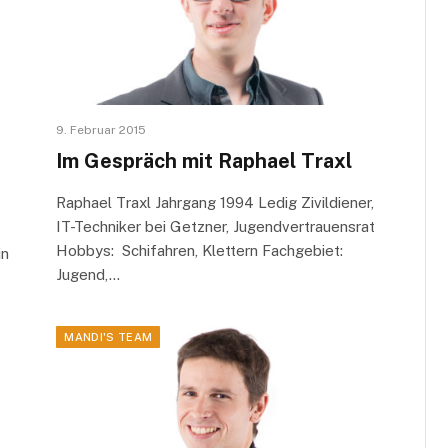
9. Februar 2015
Im Gespräch mit Raphael Traxl
Raphael Traxl Jahrgang 1994 Ledig Zivildiener,
IT-Techniker bei Getzner, Jugendvertrauensrat
Hobbys: Schifahren, Klettern Fachgebiet:
in
Jugend,…
MANDI'S TEAM