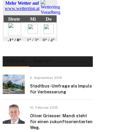
POPULÄR
ZULETZT
2. September 2015
Stadtbus-Umfrage als Impuls
für Verbesserung
10. Februar 2015
Oliver Griesser: Mandi steht
für einen zukunftsorientierten
Weg.