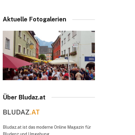
Aktuelle Fotogalerien
Über Bludaz.at
BLUDAZ
.AT
Bludaz.at ist das moderne Online Magazin für
Bludenz und Umgebung.