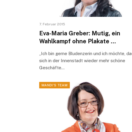
7. Februar 2015
Eva-Maria Greber: Mutig, ein
Wahlkampf ohne Plakate …
„Ich bin gerne Bludenzerin und ich möchte, da
sich in der Innenstadt wieder mehr schöne
Geschäfte…
MANDI'S TEAM