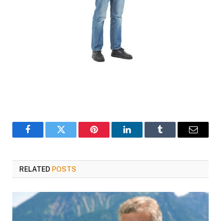
Facebook
Twitter
Pinterest
LinkedIn
Tumblr
Email
RELATED
POSTS