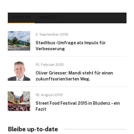
POPULÄR
ZULETZT
2. September 2015
Stadtbus-Umfrage als Impuls für
Verbesserung
10. Februar 2015
Oliver Griesser: Mandi steht für einen
zukunftsorientierten Weg.
19. August 2015
Street Food Festival 2015 in Bludenz – ein
Fazit
Bleibe up-to-date