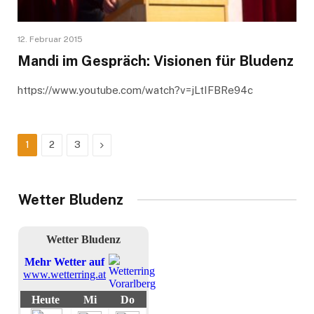
12. Februar 2015
Mandi im Gespräch: Visionen für Bludenz
https://www.youtube.com/watch?v=jLtIFBRe94c
Next
1
2
3
Wetter Bludenz