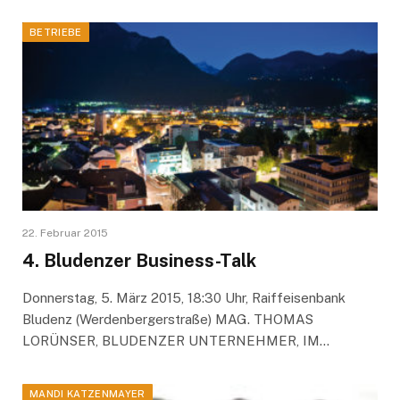
BETRIEBE
22. Februar 2015
4. Bludenzer Business-Talk
Donnerstag, 5. März 2015, 18:30 Uhr, Raiffeisenbank
Bludenz (Werdenbergerstraße) MAG. THOMAS
LORÜNSER, BLUDENZER UNTERNEHMER, IM…
MANDI KATZENMAYER