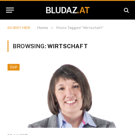
BLUDAZ
.AT
»
DU BIST HIER:
Home
Posts Tagged "Wirtschaft"
BROWSING:
WIRTSCHAFT
ÖVP