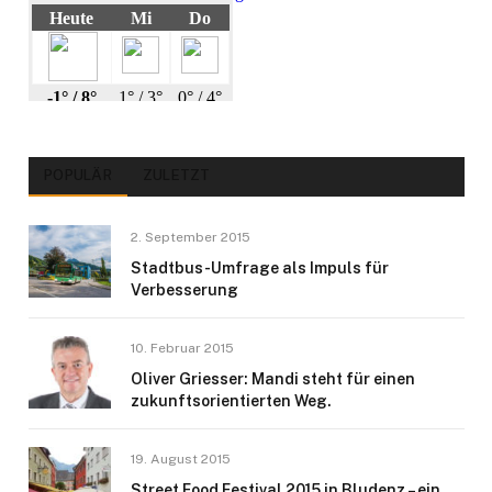
POPULÄR
ZULETZT
2. September 2015
Stadtbus-Umfrage als Impuls für
Verbesserung
10. Februar 2015
Oliver Griesser: Mandi steht für einen
zukunftsorientierten Weg.
19. August 2015
Street Food Festival 2015 in Bludenz – ein