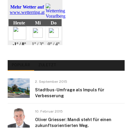
POPULÄR
ZULETZT
2. September 2015
Stadtbus-Umfrage als Impuls für
Verbesserung
10. Februar 2015
Oliver Griesser: Mandi steht für einen
zukunftsorientierten Weg.