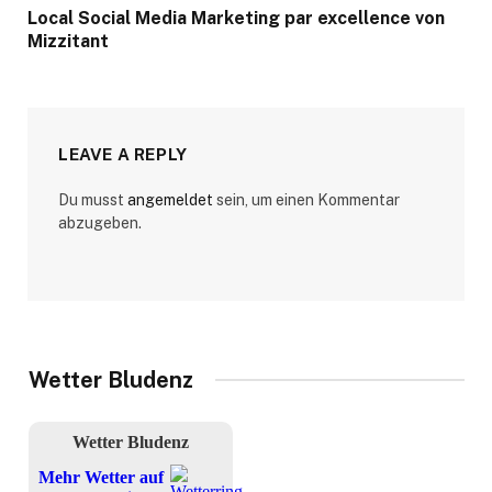
Local Social Media Marketing par excellence von
Mizzitant
LEAVE A REPLY
Du musst
angemeldet
sein, um einen Kommentar
abzugeben.
Wetter Bludenz