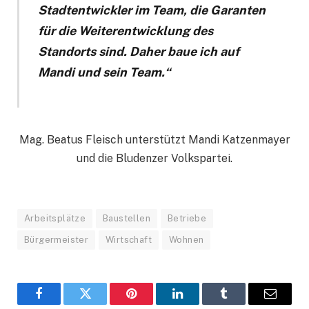
Stadtentwickler im Team, die Garanten
für die Weiterentwicklung des
Standorts sind. Daher baue ich auf
Mandi und sein Team.“
Mag. Beatus Fleisch unterstützt Mandi Katzenmayer
und die Bludenzer Volkspartei.
Arbeitsplätze
Baustellen
Betriebe
Bürgermeister
Wirtschaft
Wohnen
Facebook
Twitter
Pinterest
LinkedIn
Tumblr
Email