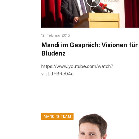
12. Februar 2015
Mandi im Gespräch: Visionen für
Bludenz
https://www.youtube.com/watch?
v=jLtIFBRe94c
MANDI'S TEAM