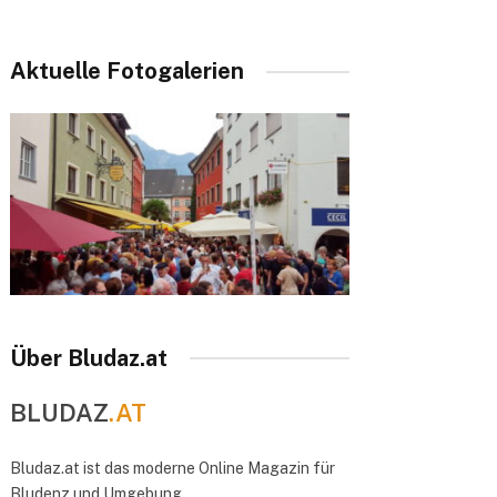
Aktuelle Fotogalerien
Über Bludaz.at
BLUDAZ
.AT
Bludaz.at ist das moderne Online Magazin für
Bludenz und Umgebung.