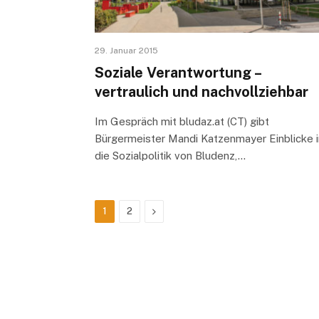
29. Januar 2015
Soziale Verantwortung –
vertraulich und nachvollziehbar
Im Gespräch mit bludaz.at (CT) gibt
Bürgermeister Mandi Katzenmayer Einblicke i
die Sozialpolitik von Bludenz,…
Next
1
2