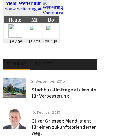
POPULÄR
ZULETZT
2. September 2015
Stadtbus-Umfrage als Impuls
für Verbesserung
10. Februar 2015
Oliver Griesser: Mandi steht
für einen zukunftsorientierten
Weg.