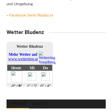
und Umgebung.
–
Facebook Seite Bludaz.at
Wetter Bludenz
POPULÄR
ZULETZT