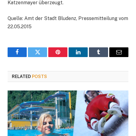
Katzenmayer überzeugt.
Quelle: Amt der Stadt Bludenz, Pressemitteilung vom
22.05.2015
Facebook
Twitter
Pinterest
LinkedIn
Tumblr
Email
RELATED
POSTS