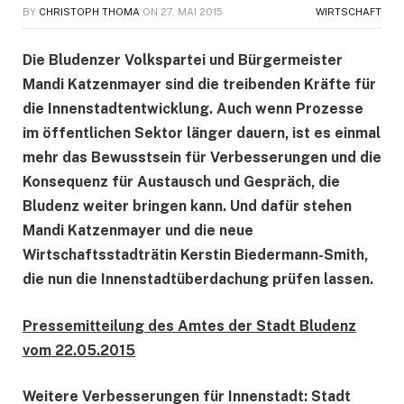
BY
CHRISTOPH THOMA
ON
27. MAI 2015
WIRTSCHAFT
Die Bludenzer Volkspartei und Bürgermeister
Mandi Katzenmayer sind die treibenden Kräfte für
die Innenstadtentwicklung. Auch wenn Prozesse
im öffentlichen Sektor länger dauern, ist es einmal
mehr das Bewusstsein für Verbesserungen und die
Konsequenz für Austausch und Gespräch, die
Bludenz weiter bringen kann. Und dafür stehen
Mandi Katzenmayer und die neue
Wirtschaftsstadträtin Kerstin Biedermann-Smith,
die nun die Innenstadtüberdachung prüfen lassen.
Pressemitteilung des Amtes der Stadt Bludenz
vom 22.05.2015
Weitere Verbesserungen für Innenstadt: Stadt