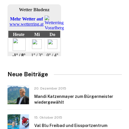
Neue Beiträge
20. Dezember 2015
Mandi Katzenmayer zum Bürgermeister
wiedergewählt
15. Oktober 2015
Val Blu Freibad und Eissportzentrum