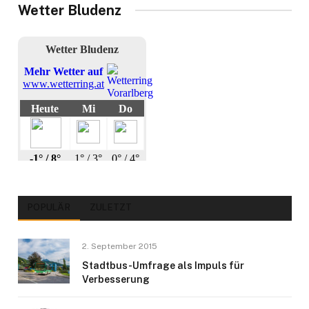
Wetter Bludenz
POPULÄR
ZULETZT
2. September 2015
Stadtbus-Umfrage als Impuls für
Verbesserung