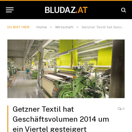
BLUDAZ
.AT
»
»
DU BIST HIER:
Home
Wirtschaft
Getzner Textil hat Geschäftsvolumen 2014 um ein Viertel gesteigert
Getzner Textil hat
0
Geschäftsvolumen 2014 um
ein Viertel gesteigert