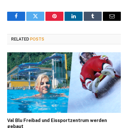
Facebook
Twitter
Pinterest
LinkedIn
Tumblr
Email
RELATED
POSTS
Val Blu Freibad und Eissportzentrum werden
gebaut