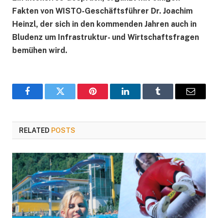
Fakten von WISTO-Geschäftsführer Dr. Joachim
Heinzl, der sich in den kommenden Jahren auch in
Bludenz um Infrastruktur- und Wirtschaftsfragen
bemühen wird.
Facebook
Twitter
Pinterest
LinkedIn
Tumblr
Email
RELATED
POSTS