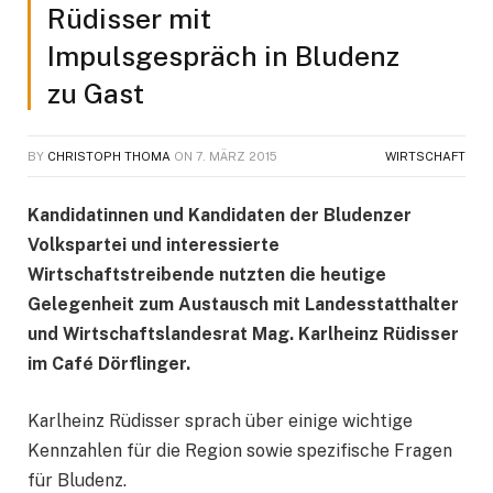
Rüdisser mit
Impulsgespräch in Bludenz
zu Gast
BY
CHRISTOPH THOMA
ON
7. MÄRZ 2015
WIRTSCHAFT
Kandidatinnen und Kandidaten der Bludenzer
Volkspartei und interessierte
Wirtschaftstreibende nutzten die heutige
Gelegenheit zum Austausch mit Landesstatthalter
und Wirtschaftslandesrat Mag. Karlheinz Rüdisser
im Café Dörflinger.
Karlheinz Rüdisser sprach über einige wichtige
Kennzahlen für die Region sowie spezifische Fragen
für Bludenz.