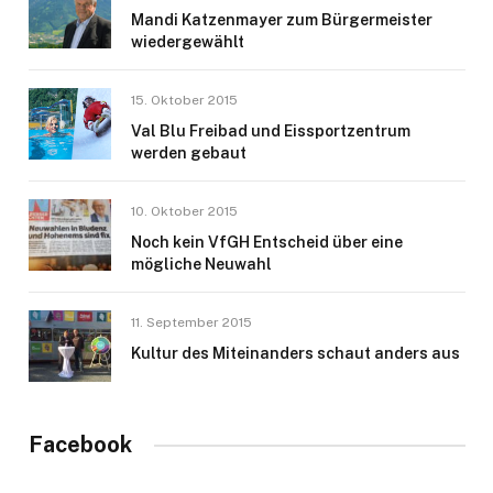
Mandi Katzenmayer zum Bürgermeister
wiedergewählt
15. Oktober 2015
Val Blu Freibad und Eissportzentrum
werden gebaut
10. Oktober 2015
Noch kein VfGH Entscheid über eine
mögliche Neuwahl
11. September 2015
Kultur des Miteinanders schaut anders aus
Facebook