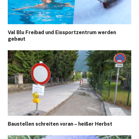
Val Blu Freibad und Eissportzentrum werden
gebaut
Baustellen schreiten voran – heißer Herbst