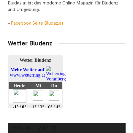
Bludaz.at ist das moderne Online Magazin für Bludenz
und Umgebung.
–
Facebook Seite Bludaz.at
Wetter Bludenz
POPULÄR
ZULETZT