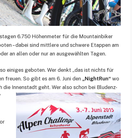
stagen 6.750 Höhenmeter für die Mountainbiker
oten – dabei sind mittlere und schwere Etappen am
der an allen oder nur an ausgewählten Tagen.
lso einiges geboten. Wer denkt „das ist nichts für
en freuen. So gibt es am 6. Juni den
„NightRun“
wo
h die Innenstadt geht. Wer also schon bei Bludenz-
“
tor