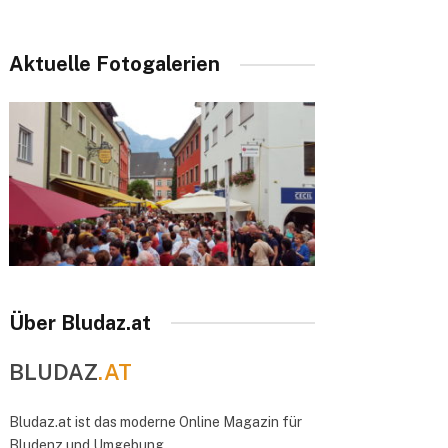
Aktuelle Fotogalerien
Über Bludaz.at
BLUDAZ
.AT
Bludaz.at ist das moderne Online Magazin für
Bludenz und Umgebung.