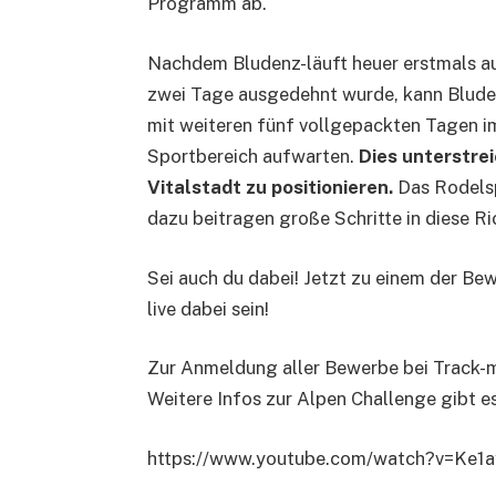
Programm ab.
Nachdem Bludenz-läuft heuer erstmals a
zwei Tage ausgedehnt wurde, kann Blud
mit weiteren fünf vollgepackten Tagen i
Sportbereich aufwarten.
Dies unterstrei
Vitalstadt zu positionieren.
Das Rodelsp
dazu beitragen große Schritte in diese R
Sei auch du dabei! Jetzt zu einem der Bew
live dabei sein!
Zur Anmeldung aller Bewerbe bei Track-
Weitere Infos zur Alpen Challenge gibt e
https://www.youtube.com/watch?v=Ke1