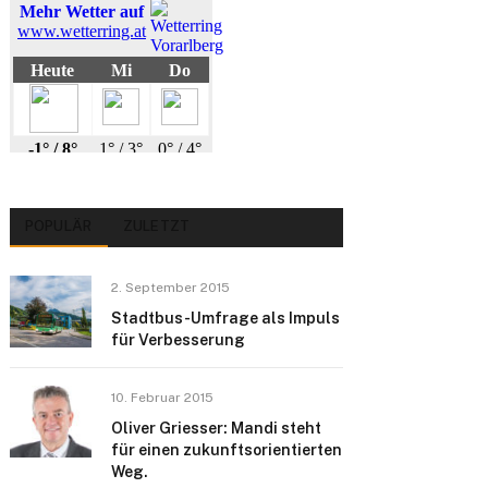
POPULÄR
ZULETZT
2. September 2015
Stadtbus-Umfrage als Impuls
für Verbesserung
10. Februar 2015
Oliver Griesser: Mandi steht
für einen zukunftsorientierten
Weg.