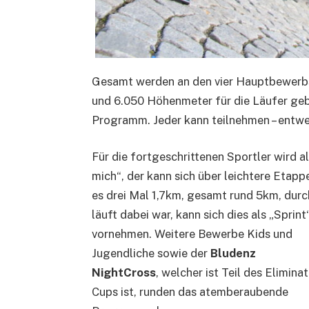
Gesamt werden an den vier Hauptbewerb
und 6.050 Höhenmeter für die Läufer geb
Programm. Jeder kann teilnehmen – entwe
Für die fortgeschrittenen Sportler wird a
mich“, der kann sich über leichtere Etapp
es drei Mal 1,7km, gesamt rund 5km, durc
läuft dabei war, kann sich dies als „Sprint
vornehmen. Weitere Bewerbe Kids und
Jugendliche sowie der
Bludenz
NightCross
, welcher ist Teil des Elimina
Cups ist, runden das atemberaubende