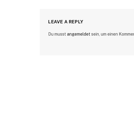
LEAVE A REPLY
Du musst
angemeldet
sein, um einen Komme