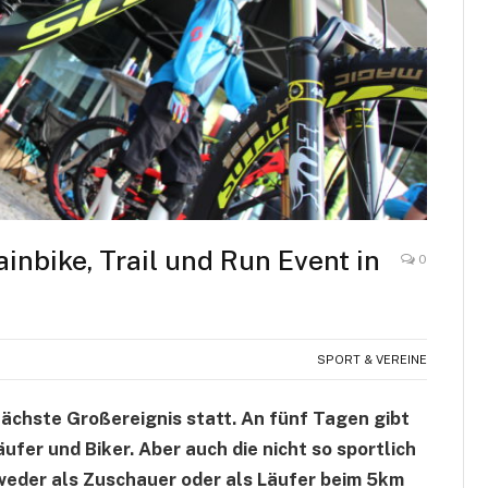
inbike, Trail und Run Event in
0
SPORT & VEREINE
s nächste Großereignis statt. An fünf Tagen gibt
ufer und Biker. Aber auch die nicht so sportlich
weder als Zuschauer oder als Läufer beim 5km