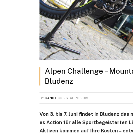
Alpen Challenge – Mounta
Bludenz
BY
DANIEL
ON
26. APRIL 2015
Von 3. bis 7. Juni findet in Bludenz da
es Action für alle Sportbegeisterten Lä
Aktiven kommen auf Ihre Kosten – ent