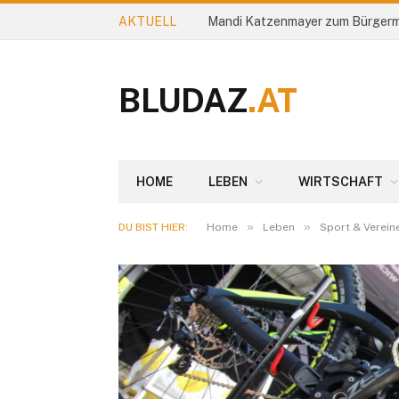
AKTUELL
Mandi Katzenmayer zum Bürgerm
BLUDAZ
.AT
HOME
LEBEN
WIRTSCHAFT
»
»
DU BIST HIER:
Home
Leben
Sport & Verein