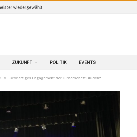
eister wiedergewählt
ZUKUNFT
POLITIK
EVENTS
»
e
Großartiges Engagement der Turnerschaft Bludenz