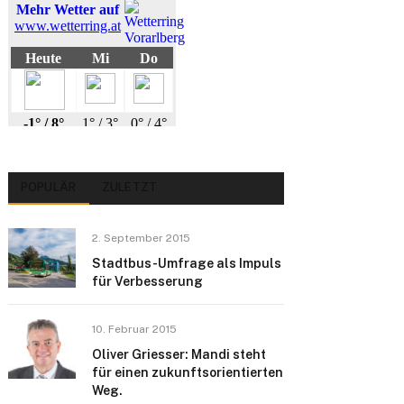
POPULÄR
ZULETZT
2. September 2015
Stadtbus-Umfrage als Impuls
für Verbesserung
10. Februar 2015
Oliver Griesser: Mandi steht
für einen zukunftsorientierten
Weg.