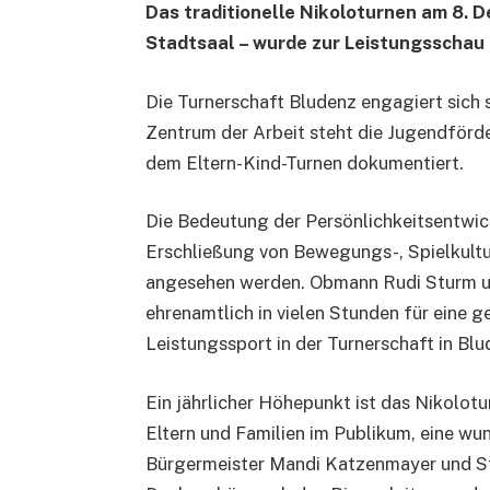
Das traditionelle Nikoloturnen am 8. D
Stadtsaal – wurde zur Leistungsschau
Die Turnerschaft Bludenz engagiert sich 
Zentrum der Arbeit steht die Jugendförde
dem Eltern-Kind-Turnen dokumentiert.
Die Bedeutung der Persönlichkeitsentwi
Erschließung von Bewegungs-, Spielkultur
angesehen werden. Obmann Rudi Sturm un
ehrenamtlich in vielen Stunden für eine 
Leistungssport in der Turnerschaft in Blu
Ein jährlicher Höhepunkt ist das Nikolotu
Eltern und Familien im Publikum, eine wu
Bürgermeister Mandi Katzenmayer und St