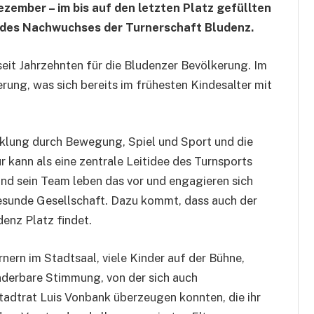
ezember – im bis auf den letzten Platz gefüllten
 des Nachwuchses der Turnerschaft Bludenz.
seit Jahrzehnten für die Bludenzer Bevölkerung. Im
rung, was sich bereits im frühesten Kindesalter mit
cklung
durch Bewegung, Spiel und Sport und die
 kann als eine zentrale Leitidee des Turnsports
d sein Team leben das vor und engagieren sich
gesunde Gesellschaft. Dazu kommt, dass auch der
denz Platz findet.
rnern im Stadtsaal, viele Kinder auf der Bühne,
nderbare Stimmung, von der sich auch
adtrat Luis Vonbank überzeugen konnten, die ihr