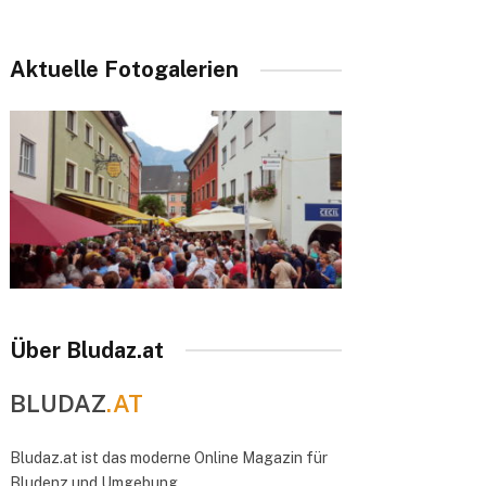
Aktuelle Fotogalerien
Über Bludaz.at
BLUDAZ
.AT
Bludaz.at ist das moderne Online Magazin für
Bludenz und Umgebung.