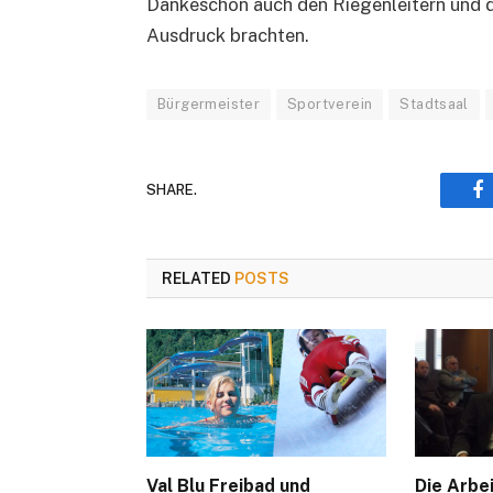
Dankeschön auch den Riegenleitern und d
Ausdruck brachten.
Bürgermeister
Sportverein
Stadtsaal
SHARE.
F
RELATED
POSTS
Val Blu Freibad und
Die Arbe