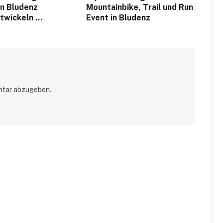
en Bludenz
Mountainbike, Trail und Run
twickeln …
Event in Bludenz
ntar abzugeben.