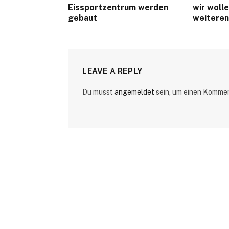
Eissportzentrum werden
wir woll
gebaut
weiteren
LEAVE A REPLY
Du musst
angemeldet
sein, um einen Komme