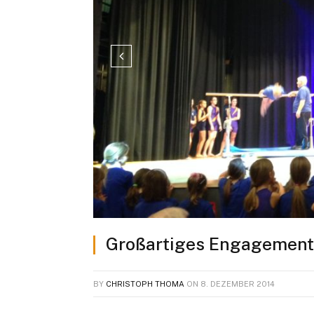
Großartiges Engagement 
BY
CHRISTOPH THOMA
ON
8. DEZEMBER 2014