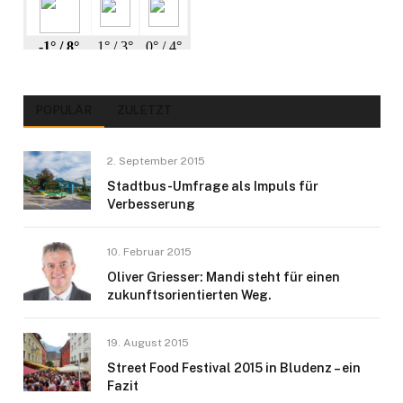
POPULÄR
ZULETZT
2. September 2015
Stadtbus-Umfrage als Impuls für
Verbesserung
10. Februar 2015
Oliver Griesser: Mandi steht für einen
zukunftsorientierten Weg.
19. August 2015
Street Food Festival 2015 in Bludenz – ein
Fazit