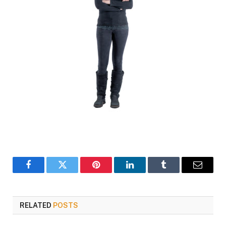
Facebook
Twitter
Pinterest
LinkedIn
Tumblr
Email
RELATED
POSTS