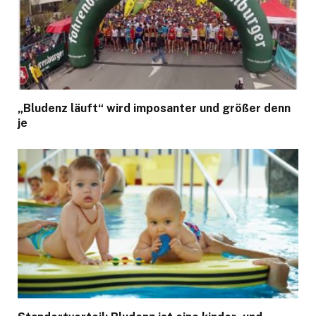
„Bludenz läuft“ wird imposanter und größer denn
je