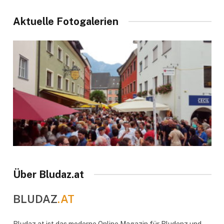
Aktuelle Fotogalerien
Über Bludaz.at
BLUDAZ
.AT
Bludaz.at ist das moderne Online Magazin für Bludenz und