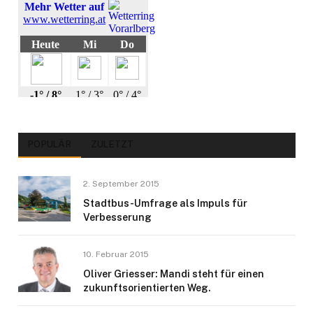
POPULÄR
ZULETZT
2. September 2015
Stadtbus-Umfrage als Impuls für
Verbesserung
10. Februar 2015
Oliver Griesser: Mandi steht für einen
zukunftsorientierten Weg.