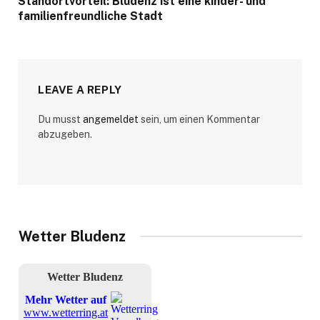
Standortvorteil: Bludenz ist eine kinder- und
familienfreundliche Stadt
LEAVE A REPLY
Du musst
angemeldet
sein, um einen Kommentar
abzugeben.
Wetter Bludenz