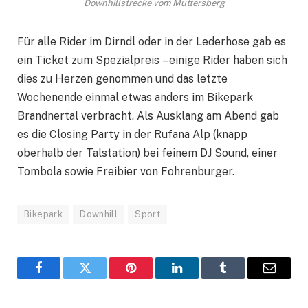
Downhillstrecke vom Muttersberg
Für alle Rider im Dirndl oder in der Lederhose gab es
ein Ticket zum Spezialpreis – einige Rider haben sich
dies zu Herzen genommen und das letzte
Wochenende einmal etwas anders im Bikepark
Brandnertal verbracht. Als Ausklang am Abend gab
es die Closing Party in der Rufana Alp (knapp
oberhalb der Talstation) bei feinem DJ Sound, einer
Tombola sowie Freibier von Fohrenburger.
Bikepark
Downhill
Sport
Facebook
Twitter
Pinterest
LinkedIn
Tumblr
Email